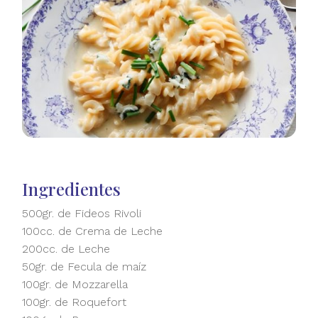
Ingredientes
500gr. de Fideos Rivoli
100cc. de Crema de Leche
200cc. de Leche
50gr. de Fecula de maíz
100gr. de Mozzarella
100gr. de Roquefort