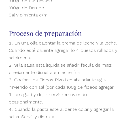
100gr. de Parmesano
100gr. de Dambo
Sal y pimienta c/m.
Proceso de preparación
En una olla calentar la crema de leche y la leche.
Cuando esté caliente agregar lo 4 quesos rallados y
salpimentar.
Si la salsa esta liquida se añadir fécula de maíz
previamente disuelta en leche fría.
Cocinar los Fideos Rivoli en abundante agua
hirviendo con sal (por cada 100g de fideos agregar
1lt de agua) y dejar hervir removiendo
ocasionalmente.
Cuando la pasta este al dente colar y agregar la
salsa. Servir y disfruta.