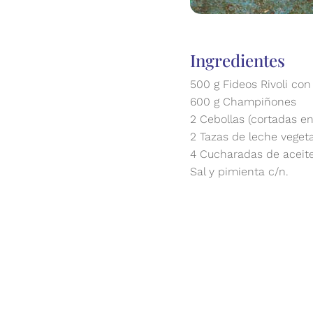
Ingredientes
500 g Fideos Rivoli co
600 g Champiñones
2 Cebollas (cortadas en 
2 Tazas de leche vegeta
4 Cucharadas de aceite
Sal y pimienta c/n.