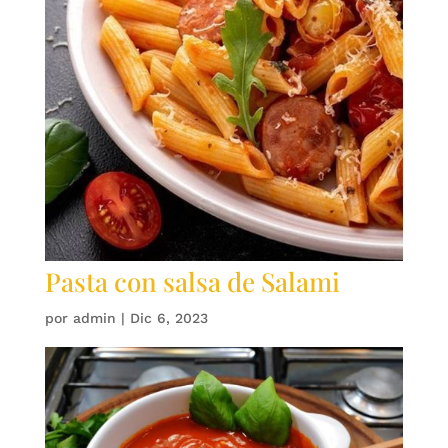
Pasta con salsa de Salami
por
admin
|
Dic 6, 2023