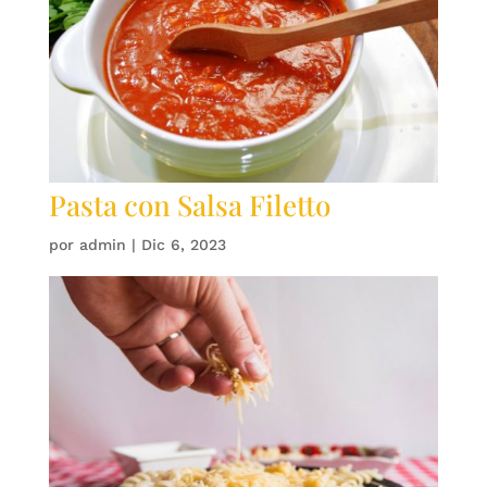
Pasta con Salsa Filetto
por
admin
|
Dic 6, 2023