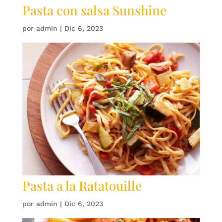
Pasta con salsa Sunshine
por
admin
|
Dic 6, 2023
Pasta a la Ratatouille
por
admin
|
Dic 6, 2023